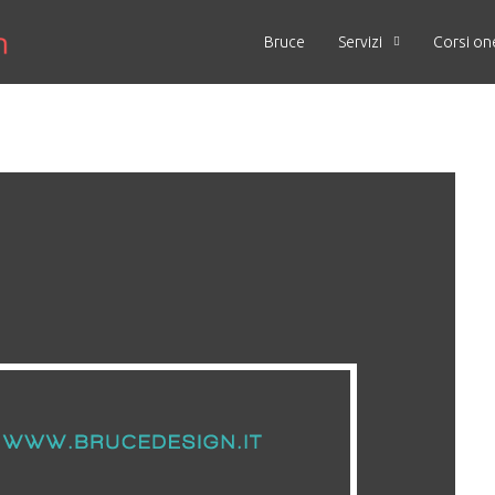
Bruce
Servizi
Corsi on