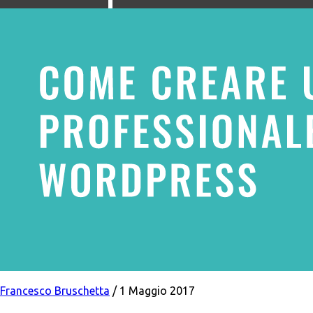
Francesco Bruschetta
/
1 Maggio 2017