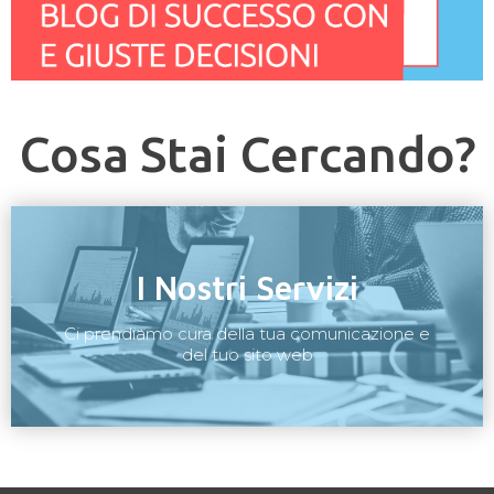
Cosa Stai Cercando?
I Nostri Servizi
Ci prendiamo cura della tua comunicazione e
del tuo sito web