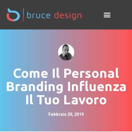
Come Il Personal
Branding Influenza
Il Tuo Lavoro
Febbraio 20, 2019