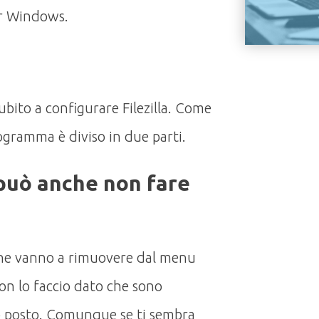
er Windows.
bito a configurare Filezilla. Come
ogramma è diviso in due parti.
 può anche non fare
e vanno a rimuovere dal menu
on lo faccio dato che sono
io posto. Comunque se ti sembra