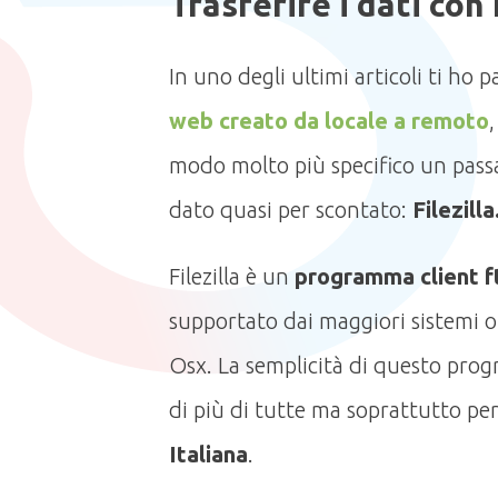
Trasferire i dati con 
In uno degli ultimi articoli ti ho 
web creato da locale a remoto
modo molto più specifico un pass
dato quasi per scontato:
Filezilla
Filezilla è un
programma client 
supportato dai maggiori sistemi 
Osx. La semplicità di questo prog
di più di tutte ma soprattutto pe
Italiana
.