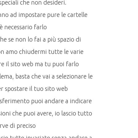
speciali che non desideri.
no ad impostare pure le cartelle
 necessario farlo
e se non lo fai a più spazio di
 amo chiudermi tutte le varie
e il sito web ma tu puoi farlo
ema, basta che vai a selezionare le
r spostare il tuo sito web
sferimento puoi andare a indicare
sioni che puoi avere, io lascio tutto
erve di preciso
scio tutto invariato senza andare a