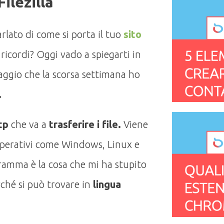
Filezilla
parlato di come si porta il tuo
sito
, ricordi? Oggi vado a spiegarti in
aggio che la scorsa settimana ho
.
ftp
che va a
trasferire i file.
Viene
operativi come Windows, Linux e
ramma è la cosa che mi ha stupito
rché si può trovare in
lingua