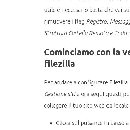
utile e necessario basta che vai sul
rimuovere i flag
Registro, Messaggi
Struttura Cartella Remota e Coda d
Cominciamo con la ve
filezilla
Per andare a configurare Filezill
Gestione siti
e ora segui questi pu
collegare il tuo sito web da local
Clicca sul pulsante in basso a