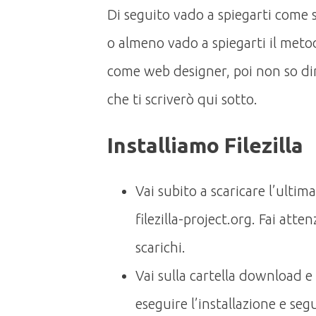
Di seguito vado a spiegarti come 
o almeno vado a spiegarti il meto
come web designer, poi non so dirt
che ti scriverò qui sotto.
Installiamo Filezilla
Vai subito a scaricare l’ultima 
filezilla-project.org. Fai att
scarichi.
Vai sulla cartella download e c
eseguire l’installazione e segu