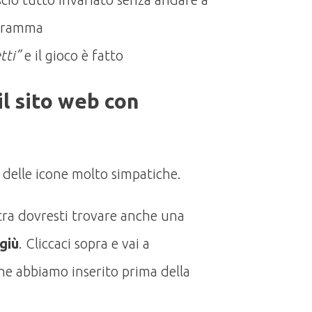
rogramma
tti”
e il gioco è fatto
l sito web con
 delle icone molto simpatiche.
stra dovresti trovare anche una
giù
. Cliccaci sopra e vai a
he abbiamo inserito prima della