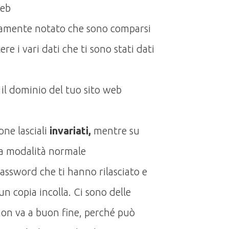
web
uramente notato che sono comparsi
e i vari dati che ti sono stati dati
 il dominio del tuo sito web
one lasciali
invariati,
mentre su
 la modalità normale
password che ti hanno rilasciato e
n copia incolla. Ci sono delle
on va a buon fine, perché può