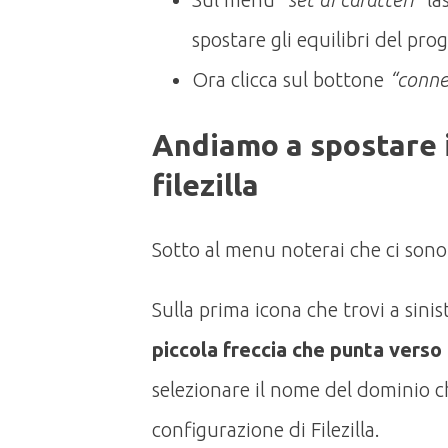
spostare gli equilibri del p
Ora clicca sul bottone
“conne
Andiamo a spostare i
filezilla
Sotto al menu noterai che ci sono
Sulla prima icona che trovi a sini
piccola freccia che punta verso 
selezionare il nome del dominio c
configurazione di Filezilla.