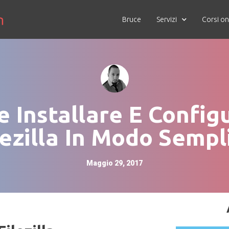
Bruce
Servizi
Corsi on
 Installare E Config
lezilla In Modo Sempl
Maggio 29, 2017