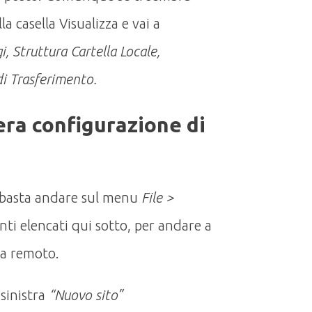
la casella Visualizza e vai a
, Struttura Cartella Locale,
i Trasferimento.
ra configurazione di
a basta andare sul menu
File >
nti elencati qui sotto, per andare a
e a remoto.
 sinistra
“Nuovo sito”