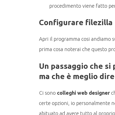
procedimento viene fatto p
Configurare filezilla
Apri il programma cosi andiamo su
prima cosa noterai che questo pr
Un passaggio che si
ma che è meglio dire
Ci sono
colleghi web designer
ch
certe opzioni, io personalmente n
abituato ad avere tutto al propr