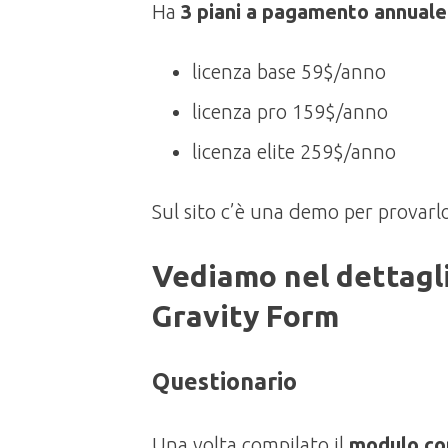
Ha
3 piani a pagamento annuale
licenza base 59$/anno
licenza pro 159$/anno
licenza elite 259$/anno
Sul sito c’è una demo per provarl
Vediamo nel dettagl
Gravity Form
Questionario
Una volta compilato il
modulo con