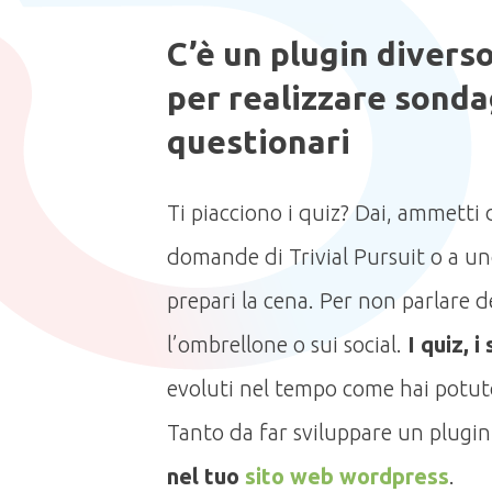
C’è un plugin divers
per realizzare sonda
questionari
Ti piacciono i quiz? Dai, ammetti 
domande di Trivial Pursuit o a un
prepari la cena. Per non parlare dei
l’ombrellone o sui social.
I quiz, i
evoluti nel tempo come hai potut
Tanto da far sviluppare un plugin
nel tuo
sito web wordpress
.