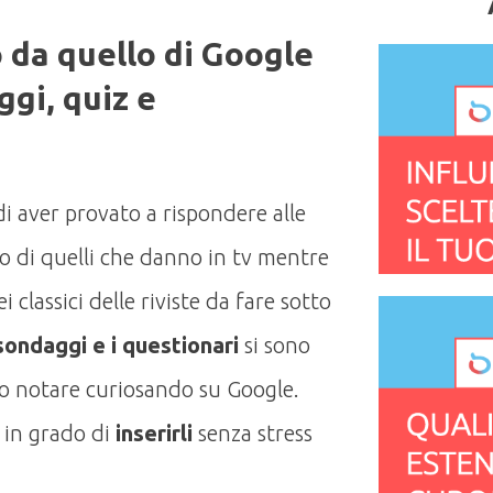
o da quello di Google
ggi, quiz e
di aver provato a rispondere alle
o di quelli che danno in tv mentre
 classici delle riviste da fare sotto
 sondaggi e i questionari
si sono
o notare curiosando su Google.
 in grado di
inserirli
senza stress