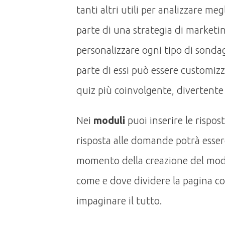
tanti altri utili per analizzare meg
parte di una strategia di marketi
personalizzare ogni tipo di sonda
parte di essi può essere customiz
quiz più coinvolgente, divertente e
Nei
moduli
puoi inserire le rispos
risposta alle domande potrà esser
momento della creazione del mod
come e dove dividere la pagina c
impaginare il tutto.