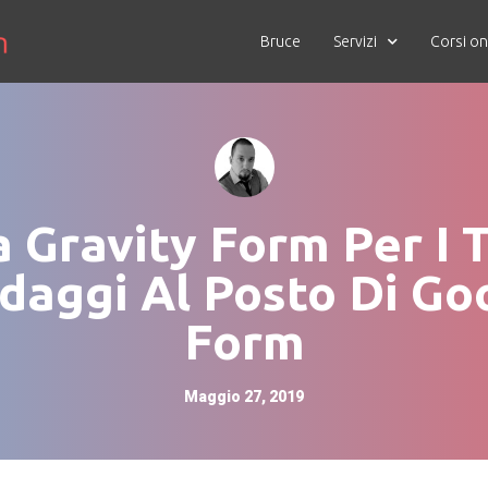
Bruce
Servizi
Corsi on
 Gravity Form Per I 
daggi Al Posto Di Go
Form
Maggio 27, 2019