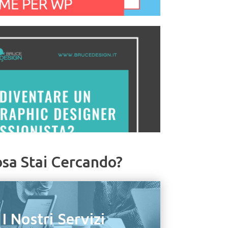
sa Stai Cercando?
I Nostri Servizi