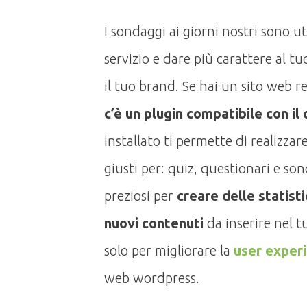
I sondaggi ai giorni nostri sono u
servizio e dare più carattere al t
il tuo brand. Se hai un sito web r
c’è un plugin compatibile con il
installato ti permette di realizza
giusti per: quiz, questionari e son
preziosi per
creare delle statist
nuovi contenuti
da inserire nel 
solo per migliorare la
user exper
web wordpress.