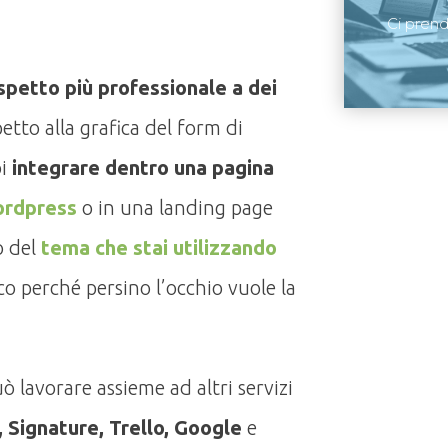
Ci pren
aspetto più professionale a dei
etto alla grafica del form di
i
integrare dentro una pagina
ordpress
o in una landing page
o del
tema che stai utilizzando
ico perché persino l’occhio vuole la
ò lavorare assieme ad altri servizi
 Signature, Trello, Google
e