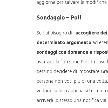
aggiorna per salvare le modifiche
Sondaggio – Poll
Se hai bisogno di r
accogliere dei 
determinato argomento
ad esem
sondaggi con domande a rispos
avanzati la funzione Poll. In caso l
persino decidere di impostare Gra
persona non voti più di una volta. 
vedono subito appena si termina 
arriverà lo stesso una notifica via