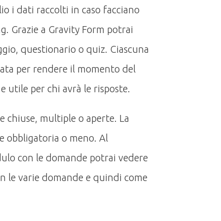
lio i dati raccolti in caso facciano
ng. Grazie a Gravity Form potrai
ggio, questionario o quiz. Ciascuna
zata per rendere il momento del
 utile per chi avrà le risposte.
te chiuse, multiple o aperte. La
e obbligatoria o meno. Al
ulo con le domande potrai vedere
on le varie domande e quindi come