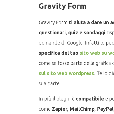
Gravity Form
Gravity Form
ti aiuta a dare un 
questionari, quiz e sondaggi
risp
domande di Google. Infatti lo puo
specifica del tuo
sito web
su w
come se fosse parte della grafica 
sul sito web wordpress
. Te lo d
sua parte.
In più il plugin è
compatibile
e pu
come
Zapier, MailChimp, PayPal,