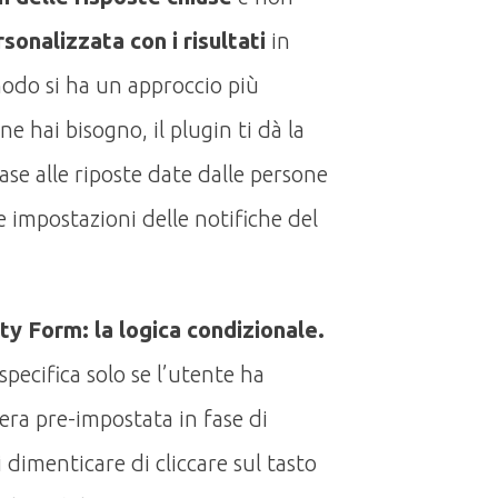
rsonalizzata con i risultati
in
modo si ha un approccio più
ne hai bisogno, il plugin ti dà la
 base alle riposte date dalle persone
e impostazioni delle notifiche del
ty Form: la logica condizionale.
specifica solo se l’utente ha
ra pre-impostata in fase di
 dimenticare di cliccare sul tasto