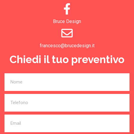
Bruce Design
francesco@brucedesign.it
Chiedi il tuo preventivo