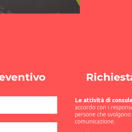
reventivo
Richiest
Le attività di consu
accordo con i responsa
persone che svolgono 
comunicazione.