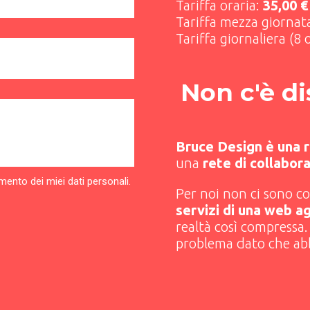
Tariffa oraria:
35,00 €
Tariffa mezza giornata
Tariffa giornaliera (8 
Non c'è d
Bruce Design è una r
una
rete di collaborat
amento dei miei dati personali.
Per noi non ci sono c
servizi di una web a
realtà così compressa
problema dato che a