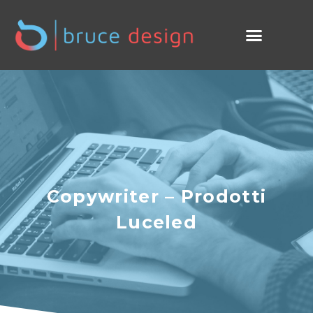
Copywriter – Prodotti
Luceled