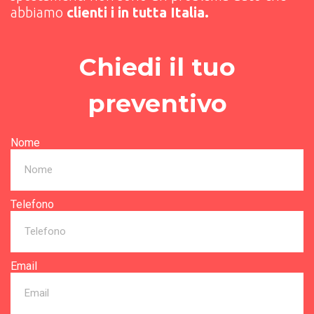
abbiamo
clienti i in tutta Italia.
Chiedi il tuo
preventivo
Nome
Telefono
Email