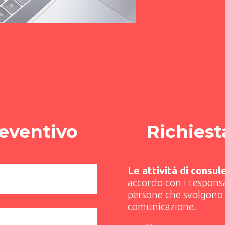
reventivo
Richiest
Le attività di consu
accordo con i responsa
persone che svolgono 
comunicazione.