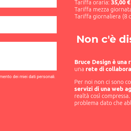
Tariffa oraria:
35,00 €
Tariffa mezza giornata
Tariffa giornaliera (8 
Non c'è d
Bruce Design è una r
una
rete di collaborat
amento dei miei dati personali.
Per noi non ci sono c
servizi di una web a
realtà così compressa
problema dato che a