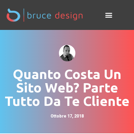
Quanto Costa Un
Sito Web? Parte
Tutto Da Te Cliente
Ottobre 17, 2018