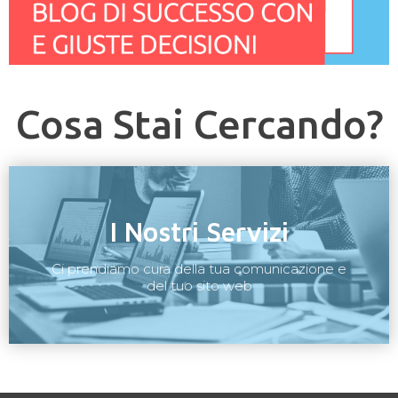
Cosa Stai Cercando?
I Nostri Servizi
Ci prendiamo cura della tua comunicazione e
del tuo sito web