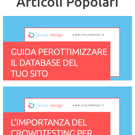
Articoli Popolari