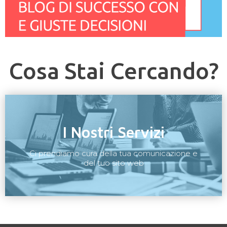
Cosa Stai Cercando?
I Nostri Servizi
Ci prendiamo cura della tua comunicazione e
del tuo sito web